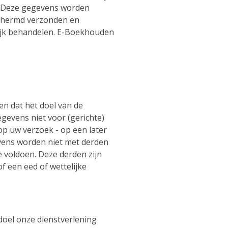
g. Deze gegevens worden
chermd verzonden en
ijk behandelen. E-Boekhouden
en dat het doel van de
egevens niet voor (gerichte)
op uw verzoek - op een later
vens worden niet met derden
 voldoen. Deze derden zijn
 een eed of wettelijke
oel onze dienstverlening