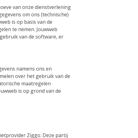
oeve van onze dienstverlening
 gegevens om ons (technische)
wweb is op basis van de
egelen te nemen. Jouwweb
gebruik van de software, er
egevens namens ons en
melen over het gebruik van de
atorische maatregelen
ouwweb is op grond van de
etprovider Ziggo. Deze partij