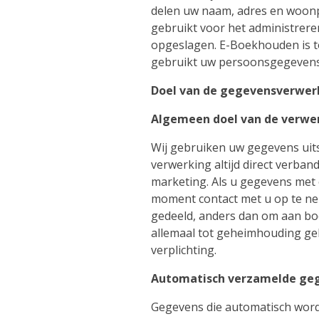
delen uw naam, adres en woonp
gebruikt voor het administre
opgeslagen. E-Boekhouden is t
gebruikt uw persoonsgegevens 
Doel van de gegevensverwer
Algemeen doel van de verwe
Wij gebruiken uw gegevens uits
verwerking altijd direct verban
marketing. Als u gegevens met 
moment contact met u op te ne
gedeeld, anders dan om aan boe
allemaal tot geheimhouding ge
verplichting.
Automatisch verzamelde ge
Gegevens die automatisch word