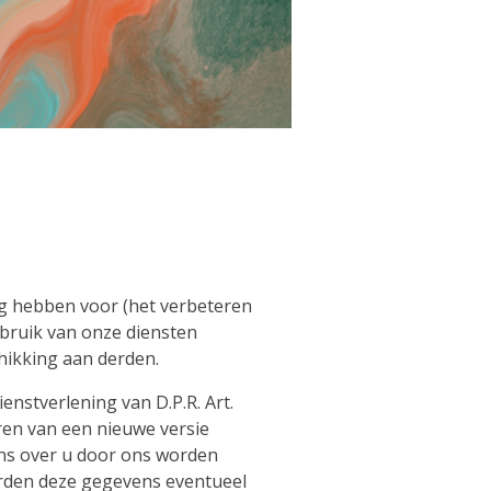
dig hebben voor (het verbeteren
ebruik van onze diensten
hikking aan derden.
enstverlening van D.P.R. Art.
ren van een nieuwe versie
vens over u door ons worden
rden deze gegevens eventueel