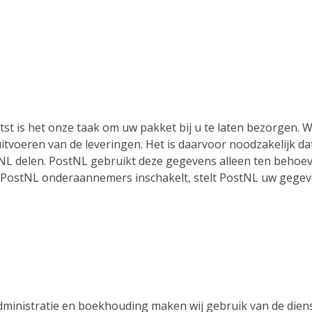
aatst is het onze taak om uw pakket bij u te laten bezorgen.
itvoeren van de leveringen. Het is daarvoor noodzakelijk da
 delen. PostNL gebruikt deze gegevens alleen ten behoeve
 PostNL onderaannemers inschakelt, stelt PostNL uw gegeve
dministratie en boekhouding maken wij gebruik van de die