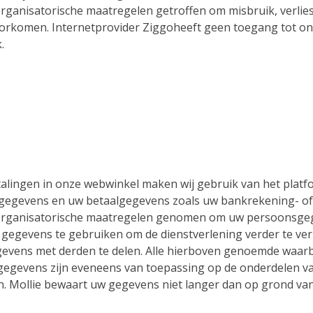
rganisatorische maatregelen getroffen om misbruik, verlie
oorkomen. Internetprovider Ziggoheeft geen toegang tot on
.
alingen in onze webwinkel maken wij gebruik van het platfo
gegevens en uw betaalgegevens zoals uw bankrekening- of 
 organisatorische maatregelen genomen om uw persoonsgeg
 gegevens te gebruiken om de dienstverlening verder te ver
evens met derden te delen. Alle hierboven genoemde waarb
gevens zijn eveneens van toepassing op de onderdelen van
n. Mollie bewaart uw gegevens niet langer dan op grond van 