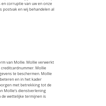
s en corruptie van uw en onze
s postvak en wij behandelen al
rm van Mollie. Mollie verwerkt
creditcardnummer. Mollie
evens te beschermen. Mollie
beteren en in het kader
orgen met betrekking tot de
 Mollie’s dienstverlening
de wettelijke termijnen is