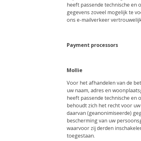
heeft passende technische en o
gegevens zoveel mogelijk te v
ons e-mailverkeer vertrouwelijk
Payment processors
Mollie
Voor het afhandelen van de bet
uw naam, adres en woonplaats
heeft passende technische en
behoudt zich het recht voor uw
daarvan (geanonimiseerde) geg
bescherming van uw persoonsge
waarvoor zij derden inschakele
toegestaan.