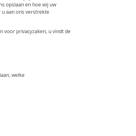
ns opslaan en hoe wij uw
 u aan ons verstrekte
 voor privacyzaken, u vindt de
laan, welke