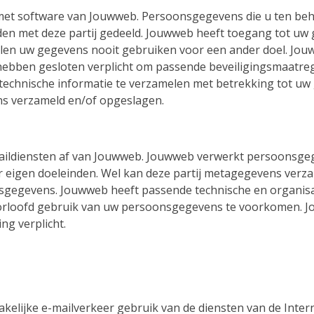
met software van Jouwweb. Persoonsgegevens die u ten beh
den met deze partij gedeeld. Jouwweb heeft toegang tot uw
ullen uw gegevens nooit gebruiken voor een ander doel. Jou
hebben gesloten verplicht om passende beveiligingsmaatr
echnische informatie te verzamelen met betrekking tot uw 
 verzameld en/of opgeslagen.
aildiensten af van Jouwweb. Jouwweb verwerkt persoonsg
 eigen doeleinden. Wel kan deze partij metagegevens verza
onsgegevens. Jouwweb heeft passende technische en organis
rloofd gebruik van uw persoonsgegevens te voorkomen. J
g verplicht.
kelijke e-mailverkeer gebruik van de diensten van de Intern