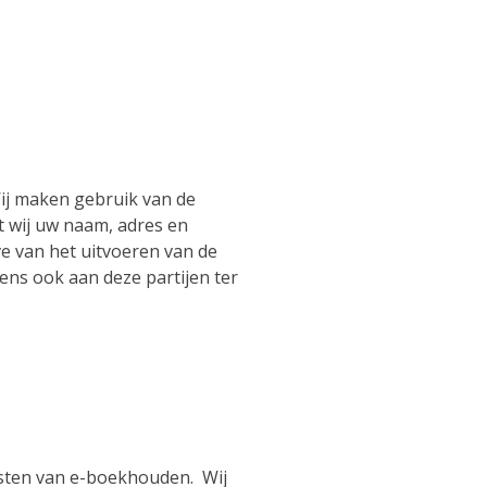
 Wij maken gebruik van de
t wij uw naam, adres en
 van het uitvoeren van de
ns ook aan deze partijen ter
nsten van e-boekhouden. Wij