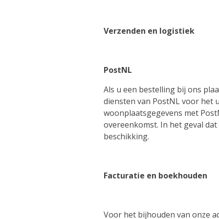
Verzenden en logistiek
PostNL
Als u een bestelling bij ons pl
diensten van PostNL voor het u
woonplaatsgegevens met PostNL
overeenkomst. In het geval dat
beschikking.
Facturatie en boekhouden
Voor het bijhouden van onze a