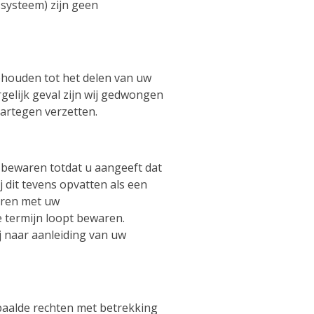
systeem) zijn geen
ehouden tot het delen van uw
gelijk geval zijn wij gedwongen
aartegen verzetten.
l bewaren totdat u aangeeft dat
j dit tevens opvatten als een
turen met uw
 termijn loopt bewaren.
 naar aanleiding van uw
aalde rechten met betrekking