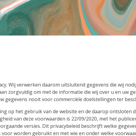
ivacy. Wij verwerken daarom uitsluitend gegevens die wij no
aan zorgvuldig om met de informatie die wij over u en uw g
uw gegevens nooit voor commerciële doelstellingen ter besc
sing op het gebruik van de website en de daarop ontsloten di
gheid van deze voorwaarden is 22/09/2020, met het publice
voorgaande versies. Dit privacybeleid beschrijft welke gege
 voor worden gebruikt en met wie en onder welke voorwaa