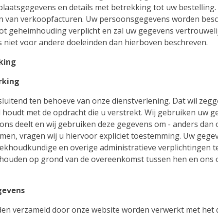
laatsgegevens en details met betrekking tot uw bestellin
ren van verkoopfacturen. Uw persoonsgegevens worden bes
ot geheimhouding verplicht en zal uw gegevens vertrouwel
niet voor andere doeleinden dan hierboven beschreven.
king
rking
luitend ten behoeve van onze dienstverlening. Dat wil zegg
d houdt met de opdracht die u verstrekt. Wij gebruiken uw g
ons deelt en wij gebruiken deze gegevens om - anders dan 
men, vragen wij u hiervoor expliciet toestemming. Uw gege
khoudkundige en overige administratieve verplichtingen te
houden op grond van de overeenkomst tussen hen en ons of
gevens
en verzameld door onze website worden verwerkt met het d